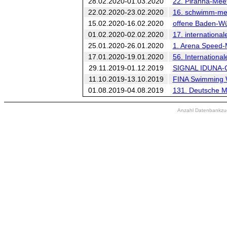
28.02.2020-01.03.2020
22. Piranha-Mee
22.02.2020-23.02.2020
16. schwimm-me
15.02.2020-16.02.2020
offene Baden-Wü
01.02.2020-02.02.2020
17. international
25.01.2020-26.01.2020
1. Arena Speed-
17.01.2020-19.01.2020
56. Internationa
29.11.2019-01.12.2019
SIGNAL IDUNA-CU
11.10.2019-13.10.2019
FINA Swimming W
01.08.2019-04.08.2019
131. Deutsche Me
Anzahl Datenbankzugr