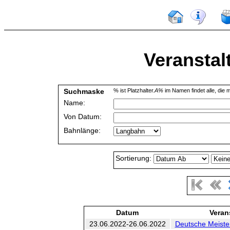
Veranstal
Suchmaske
% ist Platzhalter.
A%
im Namen findet alle, die m
Name:
Von Datum:
Bahnlänge:
Sortierung:
Datum
Veran
23.06.2022-26.06.2022
Deutsche Meiste