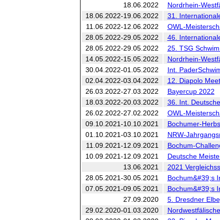
18.06.2022
Nordrhein-Westfä
18.06.2022-19.06.2022
31. International
11.06.2022-12.06.2022
OWL-Meistersch
28.05.2022-29.05.2022
46. Internationa
28.05.2022-29.05.2022
25. TSG Schwim
14.05.2022-15.05.2022
Nordrhein-Westfä
30.04.2022-01.05.2022
Int. PaderSchw
02.04.2022-03.04.2022
12. Diapolo Mee
26.03.2022-27.03.2022
Bayercup 2022
18.03.2022-20.03.2022
36. Int. Deutsche
26.02.2022-27.02.2022
OWL-Meisterschaf
09.10.2021-10.10.2021
Bochumer-Herbs
01.10.2021-03.10.2021
NRW-Jahrgangsme
11.09.2021-12.09.2021
Bochum-Challen
10.09.2021-12.09.2021
Deutsche Meister
13.06.2021
2021 Vergleichs
28.05.2021-30.05.2021
Bochum&#39;s Inv
07.05.2021-09.05.2021
Bochum&#39;s Inv
27.09.2020
5. Dresdner Elbe
29.02.2020-01.03.2020
Nordwestfälisch