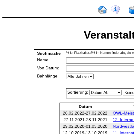
Veranstal
Suchmaske
% ist Platzhalter.
A%
im Namen findet alle, die m
Name:
Von Datum:
Bahnlänge:
Sortierung:
Datum
26.02.2022-27.02.2022
OWL-Meiste
27.11.2021-28.11.2021
12. Interna
29.02.2020-01.03.2020
Nordwestfä
12.10.2019-13.10.2019
11. Interna