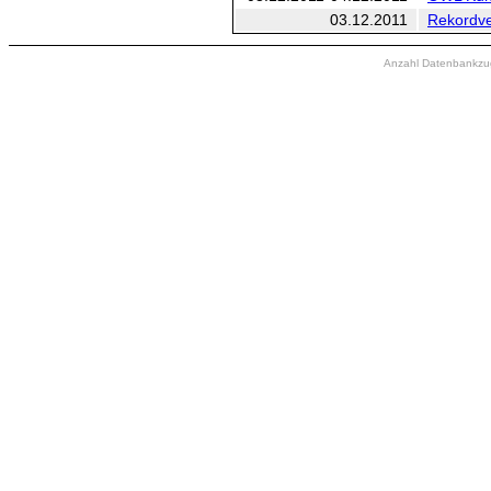
03.12.2011
Rekordve
Anzahl Datenbankzugr