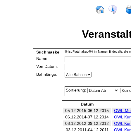
Veranstal
Suchmaske
% ist Platzhalter.
A%
im Namen findet alle, die m
Name:
Von Datum:
Bahnlänge:
Sortierung:
Datum
05.12.2015-06.12.2015
OWL-Meis
06.12.2014-07.12.2014
OWL Kurz
08.12.2012-09.12.2012
OWL Kurz
03.12.2011-04.12.2011
OWL Kurz