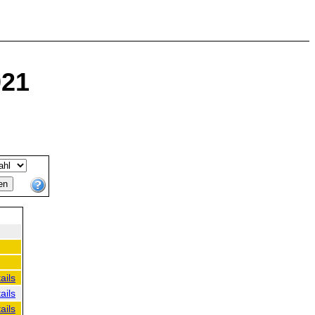
021
ails
ails
ails