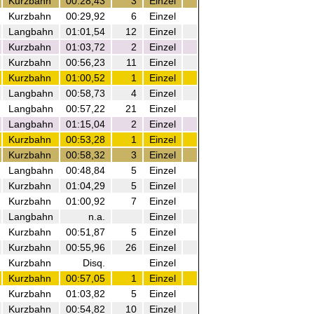
Kurzbahn
00:28,43
3
Einzel
Kurzbahn
00:29,92
6
Einzel
Langbahn
01:01,54
12
Einzel
Kurzbahn
01:03,72
2
Einzel
Kurzbahn
00:56,23
11
Einzel
Kurzbahn
01:00,52
1
Einzel
Langbahn
00:58,73
4
Einzel
Langbahn
00:57,22
21
Einzel
Langbahn
01:15,04
2
Einzel
Kurzbahn
00:53,28
1
Einzel
Kurzbahn
00:58,32
3
Einzel
Langbahn
00:48,84
5
Einzel
Kurzbahn
01:04,29
5
Einzel
Kurzbahn
01:00,92
7
Einzel
Langbahn
n.a.
Einzel
Kurzbahn
00:51,87
5
Einzel
Kurzbahn
00:55,96
26
Einzel
Kurzbahn
Disq.
Einzel
Kurzbahn
00:57,05
1
Einzel
Kurzbahn
01:03,82
5
Einzel
Kurzbahn
00:54,82
10
Einzel