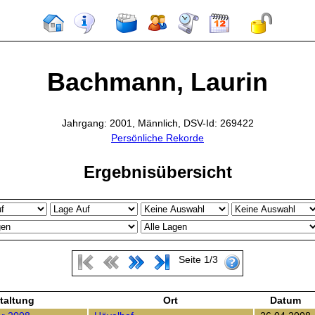
Bachmann, Laurin
Jahrgang: 2001, Männlich, DSV-Id: 269422
Persönliche Rekorde
Ergebnisübersicht
Seite 1/3
taltung
Ort
Datum