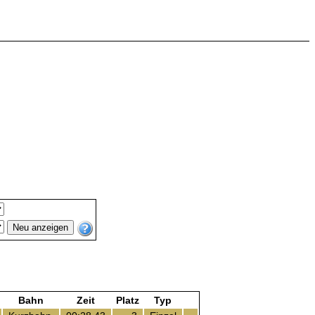
Bahn
Zeit
Platz
Typ