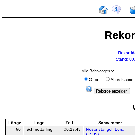
Rekor
Rekordd
Stand: 09
Offen
Altersklasse
Länge
Lage
Zeit
Schwimmer
50
Schmetterling
00:27,43
Rosenstengel, Lena
(1995)