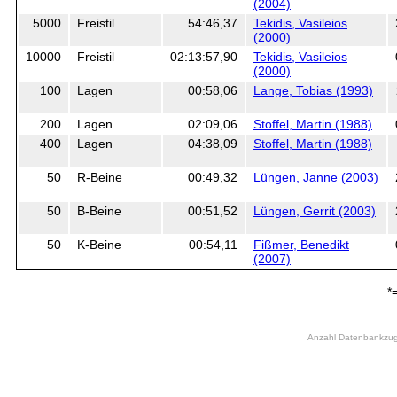
(2004)
5000
Freistil
54:46,37
Tekidis, Vasileios
(2000)
10000
Freistil
02:13:57,90
Tekidis, Vasileios
(2000)
100
Lagen
00:58,06
Lange, Tobias (1993)
200
Lagen
02:09,06
Stoffel, Martin (1988)
400
Lagen
04:38,09
Stoffel, Martin (1988)
50
R-Beine
00:49,32
Lüngen, Janne (2003)
50
B-Beine
00:51,52
Lüngen, Gerrit (2003)
50
K-Beine
00:54,11
Fißmer, Benedikt
(2007)
*
Anzahl Datenbankzugri