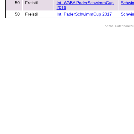
50
Freistil
Int. WABA PaderSchwimmCup
Schwi
2016
50
Freistil
Int. PaderSchwimmCup 2017
Schwi
Anzahl Datenbankzugr