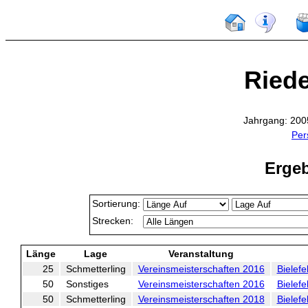
Riede
Jahrgang: 200
Per
Ergeb
Sortierung:
Strecken:
Länge
Lage
Veranstaltung
25
Schmetterling
Vereinsmeisterschaften 2016
Bielefe
50
Sonstiges
Vereinsmeisterschaften 2016
Bielefe
50
Schmetterling
Vereinsmeisterschaften 2018
Bielefe