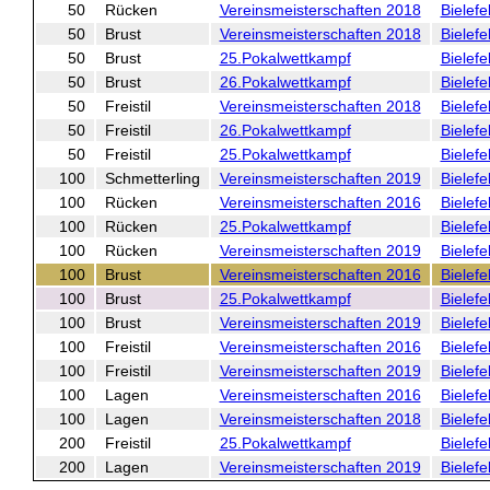
50
Rücken
Vereinsmeisterschaften 2018
Bielefe
50
Brust
Vereinsmeisterschaften 2018
Bielefe
50
Brust
25.Pokalwettkampf
Bielefe
50
Brust
26.Pokalwettkampf
Bielefe
50
Freistil
Vereinsmeisterschaften 2018
Bielefe
50
Freistil
26.Pokalwettkampf
Bielefe
50
Freistil
25.Pokalwettkampf
Bielefe
100
Schmetterling
Vereinsmeisterschaften 2019
Bielefe
100
Rücken
Vereinsmeisterschaften 2016
Bielefe
100
Rücken
25.Pokalwettkampf
Bielefe
100
Rücken
Vereinsmeisterschaften 2019
Bielefe
100
Brust
Vereinsmeisterschaften 2016
Bielefe
100
Brust
25.Pokalwettkampf
Bielefe
100
Brust
Vereinsmeisterschaften 2019
Bielefe
100
Freistil
Vereinsmeisterschaften 2016
Bielefe
100
Freistil
Vereinsmeisterschaften 2019
Bielefe
100
Lagen
Vereinsmeisterschaften 2016
Bielefe
100
Lagen
Vereinsmeisterschaften 2018
Bielefe
200
Freistil
25.Pokalwettkampf
Bielefe
200
Lagen
Vereinsmeisterschaften 2019
Bielefe