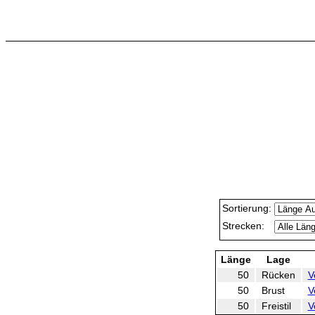
Sortierung:
Strecken:
Länge
Lage
50
Rücken
V
50
Brust
V
50
Freistil
V