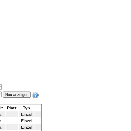
it
Platz
Typ
a.
Einzel
a.
Einzel
a.
Einzel