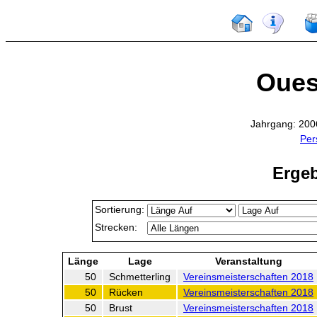
Oues
Jahrgang: 200
Per
Ergeb
Sortierung:
Strecken:
Länge
Lage
Veranstaltung
50
Schmetterling
Vereinsmeisterschaften 2018
50
Rücken
Vereinsmeisterschaften 2018
50
Brust
Vereinsmeisterschaften 2018