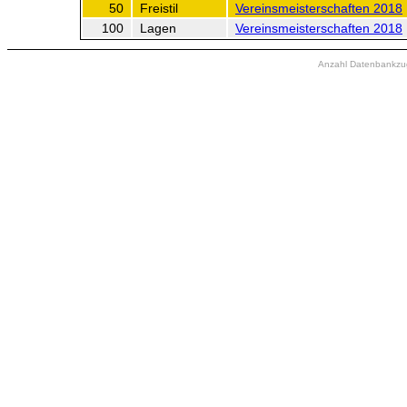
50
Freistil
Vereinsmeisterschaften 2018
100
Lagen
Vereinsmeisterschaften 2018
Anzahl Datenbankzugr