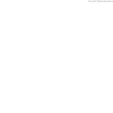
Anzahl Datenbankzugr