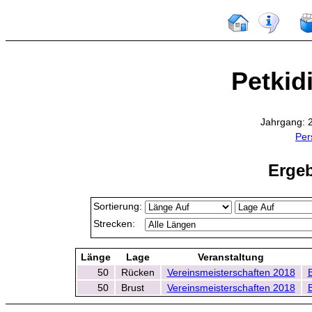
Petkid
Jahrgang: 2
Per
Ergeb
Sortierung:
Strecken:
Länge
Lage
Veranstaltung
50
Rücken
Vereinsmeisterschaften 2018
B
50
Brust
Vereinsmeisterschaften 2018
B