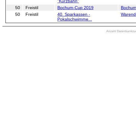
"Kurzbahn"
50
Freistil
Bochum-Cup 2019
Bochu
50
Freistil
40. Sparkassen -
Warend
Pokalschwimme...
Anzahl Datenbankzugr