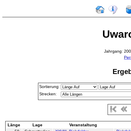
Uwaro
Jahrgang: 200
Per
Ergeb
Sortierung:
Strecken:
Länge
Lage
Veranstaltung