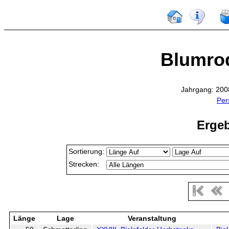
Blumrod
Jahrgang: 200
Per
Ergeb
Sortierung:
Strecken:
Länge
Lage
Veranstaltung