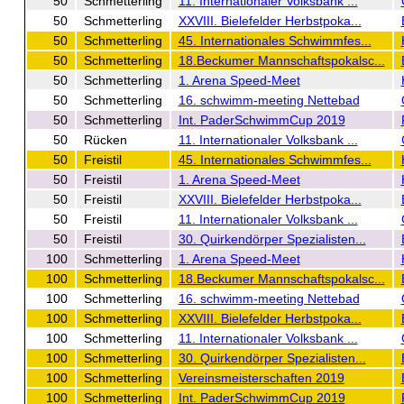
50
Schmetterling
11. Internationaler Volksbank ...
50
Schmetterling
XXVIII. Bielefelder Herbstpoka...
50
Schmetterling
45. Internationales Schwimmfes...
50
Schmetterling
18.Beckumer Mannschaftspokalsc...
50
Schmetterling
1. Arena Speed-Meet
50
Schmetterling
16. schwimm-meeting Nettebad
50
Schmetterling
Int. PaderSchwimmCup 2019
50
Rücken
11. Internationaler Volksbank ...
50
Freistil
45. Internationales Schwimmfes...
50
Freistil
1. Arena Speed-Meet
50
Freistil
XXVIII. Bielefelder Herbstpoka...
50
Freistil
11. Internationaler Volksbank ...
50
Freistil
30. Quirkendörper Spezialisten...
100
Schmetterling
1. Arena Speed-Meet
100
Schmetterling
18.Beckumer Mannschaftspokalsc...
100
Schmetterling
16. schwimm-meeting Nettebad
100
Schmetterling
XXVIII. Bielefelder Herbstpoka...
100
Schmetterling
11. Internationaler Volksbank ...
100
Schmetterling
30. Quirkendörper Spezialisten...
100
Schmetterling
Vereinsmeisterschaften 2019
100
Schmetterling
Int. PaderSchwimmCup 2019