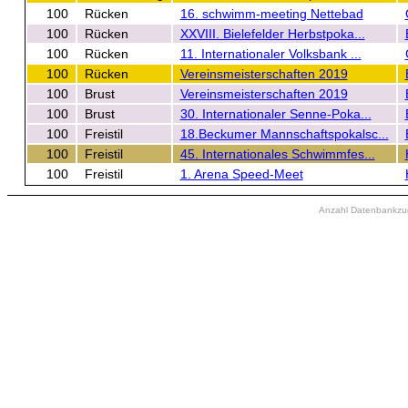
100
Rücken
16. schwimm-meeting Nettebad
100
Rücken
XXVIII. Bielefelder Herbstpoka...
100
Rücken
11. Internationaler Volksbank ...
100
Rücken
Vereinsmeisterschaften 2019
100
Brust
Vereinsmeisterschaften 2019
100
Brust
30. Internationaler Senne-Poka...
100
Freistil
18.Beckumer Mannschaftspokalsc...
100
Freistil
45. Internationales Schwimmfes...
100
Freistil
1. Arena Speed-Meet
Anzahl Datenbankzugr