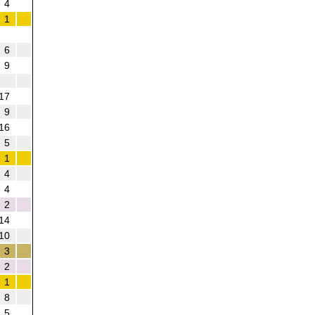
4
1
6
9
17
9
16
5
1
4
4
2
14
10
3
2
1
8
5