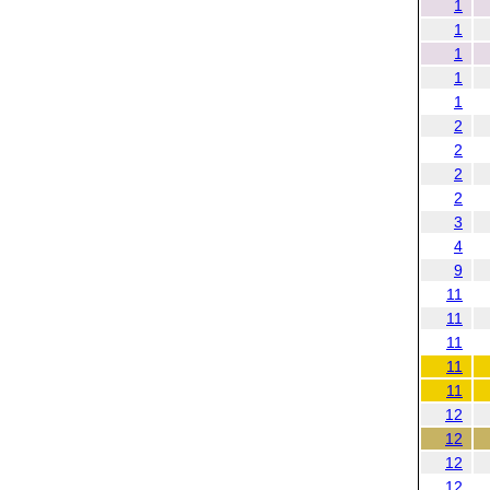
1
1
1
1
1
2
2
2
2
3
4
9
11
11
11
11
11
12
12
12
12