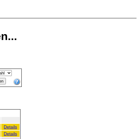
n...
Details
Details