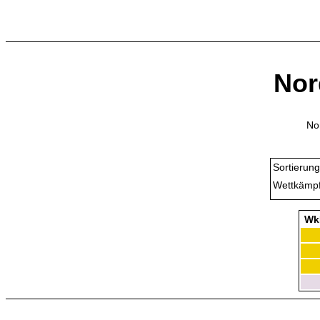
Nor
No
Sortierung
Wettkämpf
Wk