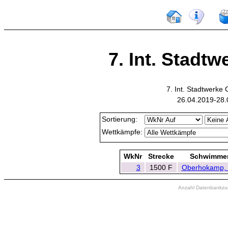
7. Int. Stadtw
7. Int. Stadtwerke
26.04.2019-28.
Sortierung:
Wettkämpfe:
WkNr
Strecke
Schwimme
3
1500 F
Oberhokamp, 
Anzahl Datenbankzugr