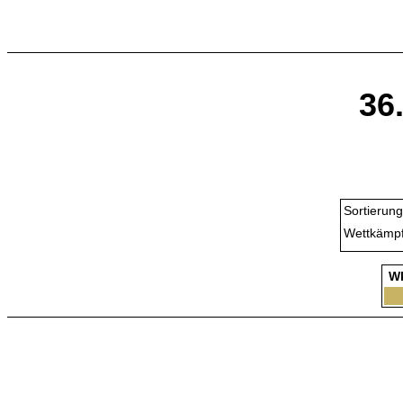
36
Sortierung
Wettkämpf
W